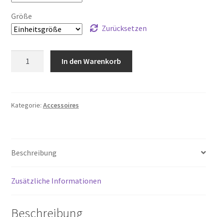
Größe
Zurücksetzen
Trinkflasche
In den Warenkorb
Ellental
grün
Menge
Kategorie:
Accessoires
Beschreibung
Zusätzliche Informationen
Beschreibung