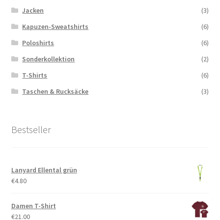
Jacken
(3)
Kapuzen-Sweatshirts
(6)
Poloshirts
(6)
Sonderkollektion
(2)
T-Shirts
(6)
Taschen & Rucksäcke
(3)
Bestseller
Lanyard Ellental grün
€
4.80
Damen T-Shirt
€
21.00