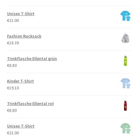
Unisex T-Shirt
€
21.00
Fashion Rucksack
€
18.39
Trinkflasche Ellental grün
€
8.80
Kinder T-Shirt
€
19.10
Trinkflasche Ellental rot
€
8.80
Unisex T-Shirt
€
21.00