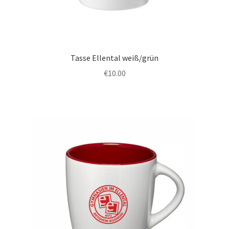
Tasse Ellental weiß/grün
€
10.00