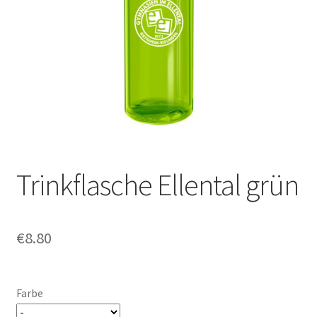
Impressum
Trinkflasche Ellental grün
€
8.80
Farbe