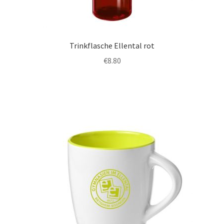
Trinkflasche Ellental rot
€
8.80