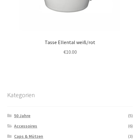
Tasse Ellental weiß/rot
€
10.00
Kategorien
50 Jahre
(5)
Accessoires
(6)
Caps & Mützen
(3)