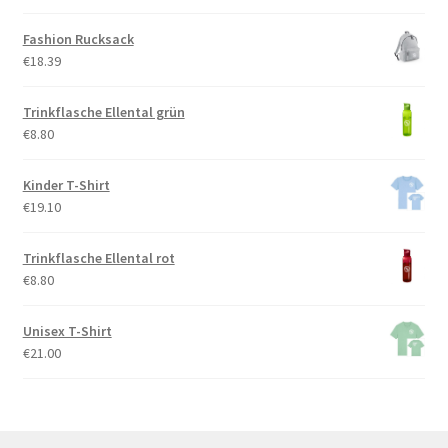
Fashion Rucksack
€
18.39
Trinkflasche Ellental grün
€
8.80
Kinder T-Shirt
€
19.10
Trinkflasche Ellental rot
€
8.80
Unisex T-Shirt
€
21.00