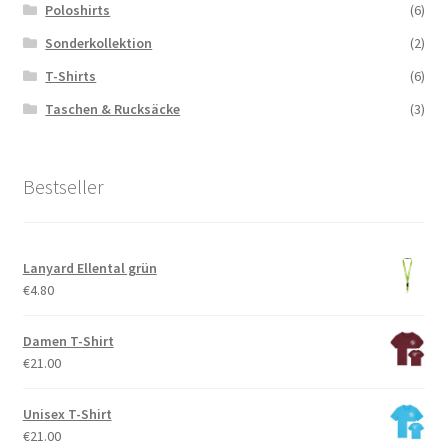
Poloshirts
(6)
Sonderkollektion
(2)
T-Shirts
(6)
Taschen & Rucksäcke
(3)
Bestseller
Lanyard Ellental grün
€
4.80
Damen T-Shirt
€
21.00
Unisex T-Shirt
€
21.00