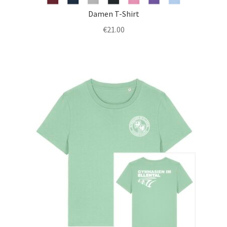
Damen T-Shirt
€
21.00