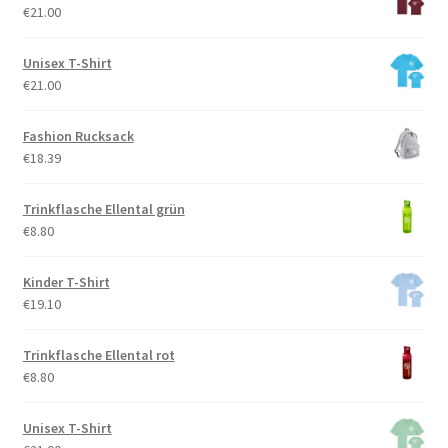
€
21.00
Unisex T-Shirt
€
21.00
Fashion Rucksack
€
18.39
Trinkflasche Ellental grün
€
8.80
Kinder T-Shirt
€
19.10
Trinkflasche Ellental rot
€
8.80
Unisex T-Shirt