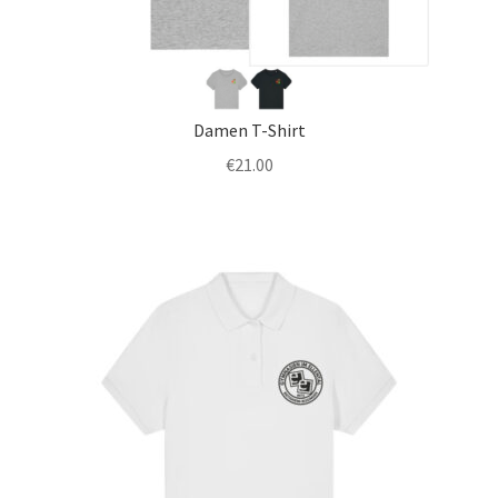
Damen T-Shirt
€
21.00