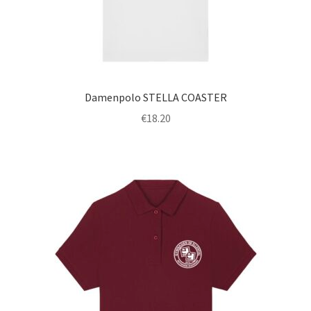
Damenpolo STELLA COASTER
€
18.20