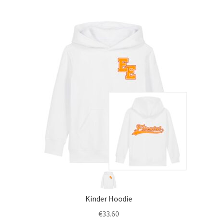
Kinder Hoodie
€
33.60