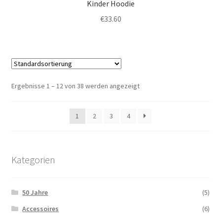
Kinder Hoodie
€
33.60
Ergebnisse 1 – 12 von 38 werden angezeigt
1
2
3
4
Kategorien
50 Jahre
(5)
Accessoires
(6)