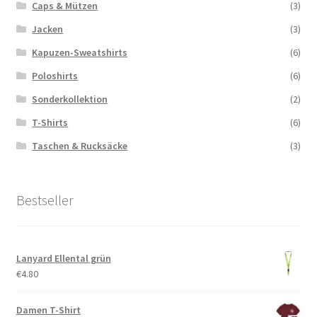
Caps & Mützen
(3)
Jacken
(3)
Kapuzen-Sweatshirts
(6)
Poloshirts
(6)
Sonderkollektion
(2)
T-Shirts
(6)
Taschen & Rucksäcke
(3)
Bestseller
Lanyard Ellental grün
€
4.80
Damen T-Shirt