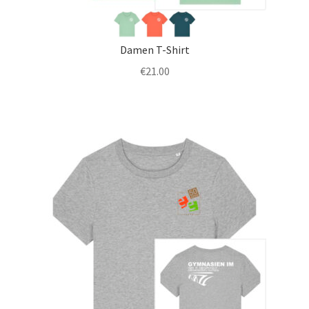
Damen T-Shirt
€
21.00