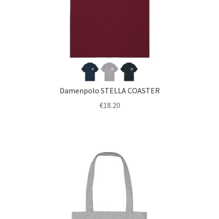
Damenpolo STELLA COASTER
€
18.20