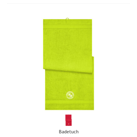
Impressum
Badetuch