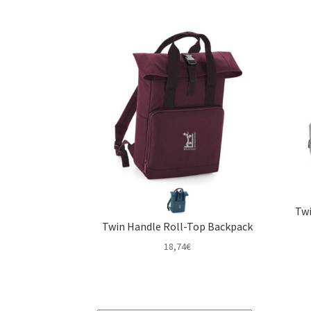
Twi
Twin Handle Roll-Top Backpack
18,74
€