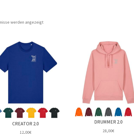
bnisse werden angezeigt
DRUMMER 2.0
CREATOR 2.0
28,00
€
12,00
€