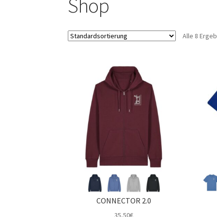
Shop
Alle 8 Erge
CONNECTOR 2.0
35,50
€