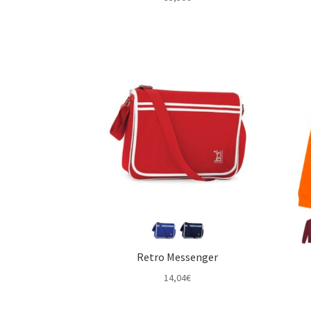
Retro Messenger
14,04
€