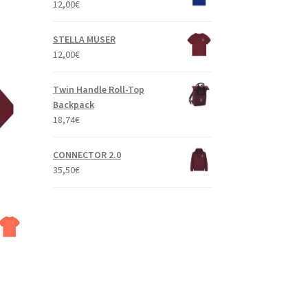
12,00
€
STELLA MUSER
12,00
€
Twin Handle Roll-Top
Backpack
18,74
€
CONNECTOR 2.0
35,50
€