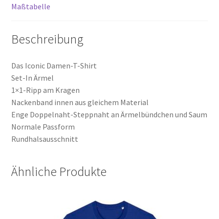
Maßtabelle
Beschreibung
Das Iconic Damen-T-Shirt
Set-In Ärmel
1×1-Ripp am Kragen
Nackenband innen aus gleichem Material
Enge Doppelnaht-Steppnaht an Ärmelbündchen und Saum
Normale Passform
Rundhalsausschnitt
Ähnliche Produkte