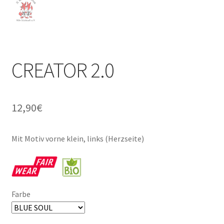
CREATOR 2.0
12,90
€
Mit Motiv vorne klein, links (Herzseite)
Farbe