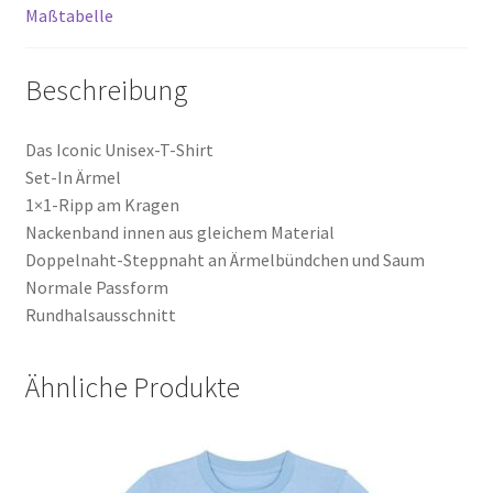
Maßtabelle
Beschreibung
Das Iconic Unisex-T-Shirt
Set-In Ärmel
1×1-Ripp am Kragen
Nackenband innen aus gleichem Material
Doppelnaht-Steppnaht an Ärmelbündchen und Saum
Normale Passform
Rundhalsausschnitt
Ähnliche Produkte