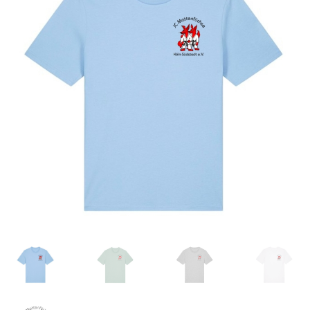
Kasse
Mein Konto
Versand
Impressum