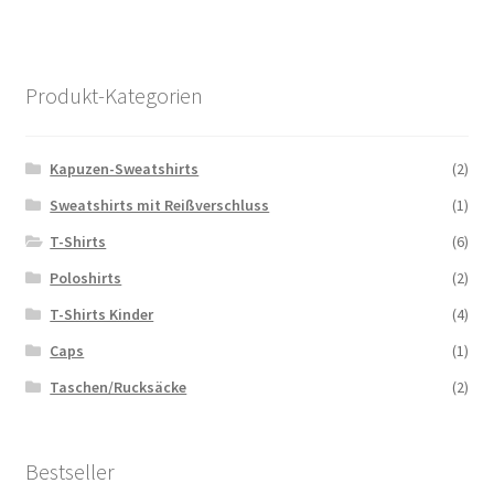
Produkt-Kategorien
Kapuzen-Sweatshirts
(2)
Sweatshirts mit Reißverschluss
(1)
T-Shirts
(6)
Poloshirts
(2)
T-Shirts Kinder
(4)
Caps
(1)
Taschen/Rucksäcke
(2)
Bestseller