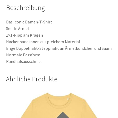
Beschreibung
Das Iconic Damen-T-Shirt
Set-In Ärmel
1×1-Ripp am Kragen
Nackenband innen aus gleichem Material
Enge Doppelnaht-Steppnaht an Ärmelbündchen und Saum
Normale Passform
Rundhalsausschnitt
Ähnliche Produkte