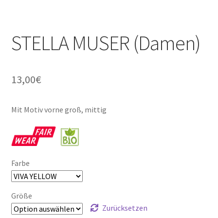
STELLA MUSER (Damen)
13,00
€
Mit Motiv vorne groß, mittig
Farbe
Größe
Zurücksetzen