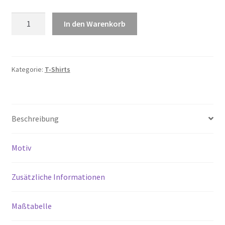
STELLA
In den Warenkorb
MUSER
(Damen)
Menge
Kategorie:
T-Shirts
Beschreibung
Motiv
Zusätzliche Informationen
Maßtabelle