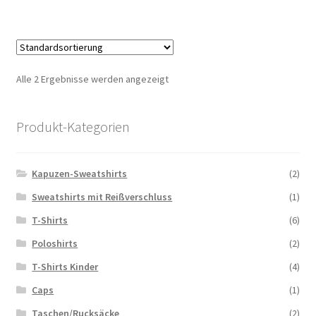
Alle 2 Ergebnisse werden angezeigt
Produkt-Kategorien
Kapuzen-Sweatshirts
(2)
Sweatshirts mit Reißverschluss
(1)
T-Shirts
(6)
Poloshirts
(2)
T-Shirts Kinder
(4)
Caps
(1)
Taschen/Rucksäcke
(2)