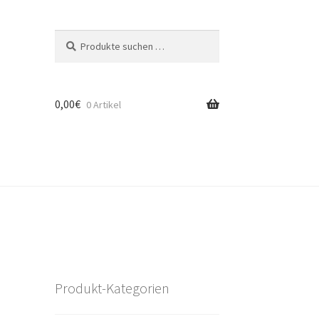
Suchen
Suchen
nach:
0,00
€
0 Artikel
Produkt-Kategorien