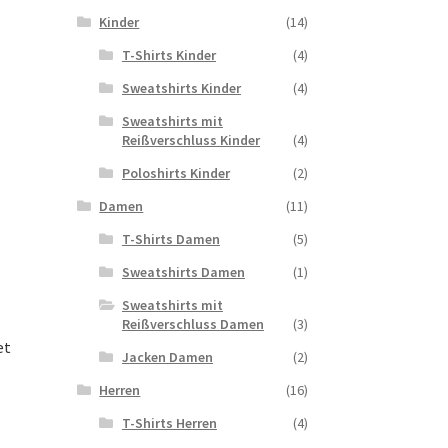
Kinder
(14)
T-Shirts Kinder
(4)
Sweatshirts Kinder
(4)
Sweatshirts mit
Reißverschluss Kinder
(4)
Poloshirts Kinder
(2)
Damen
(11)
T-Shirts Damen
(5)
Sweatshirts Damen
(1)
Sweatshirts mit
Reißverschluss Damen
(3)
et
Jacken Damen
(2)
Herren
(16)
T-Shirts Herren
(4)