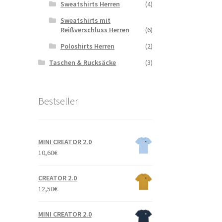
Sweatshirts Herren
(4)
Sweatshirts mit
Reißverschluss Herren
(6)
Poloshirts Herren
(2)
Taschen & Rucksäcke
(3)
Bestseller
MINI CREATOR 2.0
10,60
€
CREATOR 2.0
12,50
€
MINI CREATOR 2.0