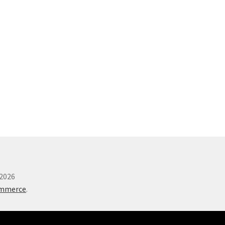
2026
ommerce
.