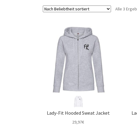
Alle 3 Erge
Lady-Fit Hooded Sweat Jacket
La
29,97
€