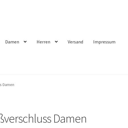
Damen
Herren
Versand
Impressum
ss Damen
ißverschluss Damen