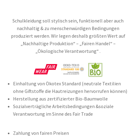
Schulkleidung soll stylisch sein, funktionell aber auch
nachhaltig & zu menschenwürdigen Bedingungen
produziert werden. Wir legen deshalb größten Wert auf
„Nachhaltige Produktion“ – „Fairen Handel“ –
„Ökologische Verantwortung“ .
Einhaltung von Ökotex Standard (neutrale Textilien
ohne Giftstoffe die Hautreizungen hervorrufen können)
Herstellung aus zertifizierter Bio-Baumwolle
Sozialverträgliche Arbeitsbedingungen &soziale
Verantwortung im Sinne des Fair Trade
Zahlung von fairen Preisen