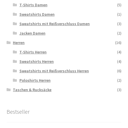
T-Shirts Damen
(5)
Sweatshirts Damen
(1)
Sweatshirts mit Reißverschluss Damen
(3)
Jacken Damen
(2)
Herren
(16)
T-Shirts Herren
(4)
Sweatshirts Herren
(4)
Sweatshirts mit Reißverschluss Herren
(6)
Poloshirts Herren
(2)
Taschen & Rucksäcke
(3)
Bestseller