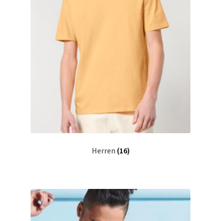
Herren
(16)