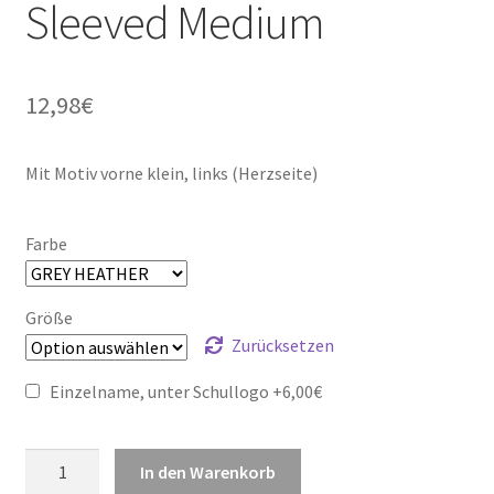
Sleeved Medium
12,98
€
Mit Motiv vorne klein, links (Herzseite)
Farbe
Größe
Zurücksetzen
Einzelname, unter Schullogo +
6,00
€
Junior
In den Warenkorb
Shirt