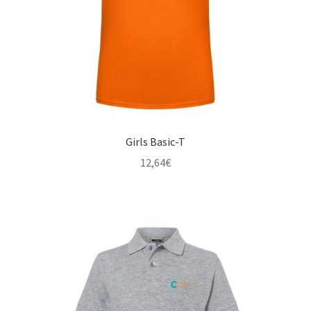
Girls Basic-T
12,64
€