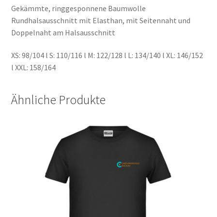
Gekämmte, ringgesponnene Baumwolle
Rundhalsausschnitt mit Elasthan, mit Seitennaht und
Doppelnaht am Halsausschnitt
XS: 98/104 l S: 110/116 l M: 122/128 l L: 134/140 l XL: 146/152
l XXL: 158/164
Ähnliche Produkte