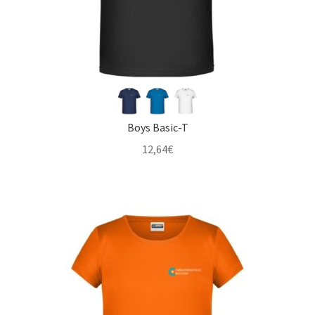
Boys Basic-T
12,64
€