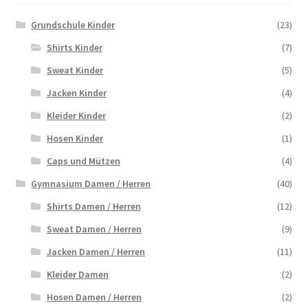
Grundschule Kinder
(23)
Shirts Kinder
(7)
Sweat Kinder
(5)
Jacken Kinder
(4)
Kleider Kinder
(2)
Hosen Kinder
(1)
Caps und Mützen
(4)
Gymnasium Damen / Herren
(40)
Shirts Damen / Herren
(12)
Sweat Damen / Herren
(9)
Jacken Damen / Herren
(11)
Kleider Damen
(2)
Hosen Damen / Herren
(2)