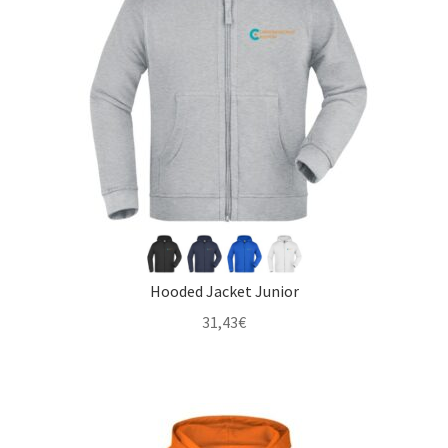
Hooded Jacket Junior
31,43
€