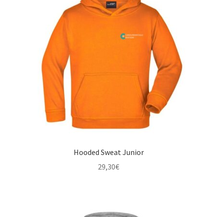
Hooded Sweat Junior
29,30
€