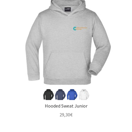
Hooded Sweat Junior
29,30
€