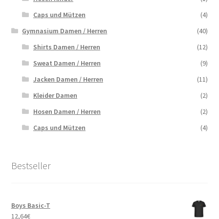
Caps und Mützen
(4)
Gymnasium Damen / Herren
(40)
Shirts Damen / Herren
(12)
Sweat Damen / Herren
(9)
Jacken Damen / Herren
(11)
Kleider Damen
(2)
Hosen Damen / Herren
(2)
Caps und Mützen
(4)
Bestseller
Boys Basic-T
12,64
€