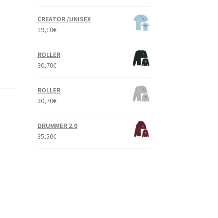
CREATOR /UNISEX
19,10
€
ROLLER
30,70
€
ROLLER
30,70
€
DRUMMER 2.0
35,50
€