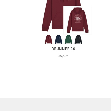
DRUMMER 2.0
35,50
€