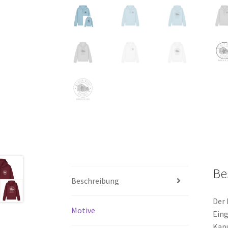
Be
Beschreibung
Der 
Motive
Eing
Kapu