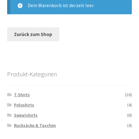
Versand
Dein Warenkorb ist derzeit leer.
Impressum
Zurück zum Shop
Produkt-Kategorien
T-Shirts
(16)
Poloshirts
(4)
Sweatshirts
(6)
Rucksäcke & Taschen
(4)