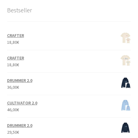
Bestseller
CRAFTER
18,80
€
CRAFTER
18,80
€
DRUMMER 2.0
36,00
€
CULTIVATOR 2.0
46,00
€
DRUMMER 2.0
29,50
€