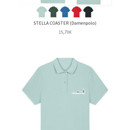
STELLA COASTER (Damenpolo)
15,70
€