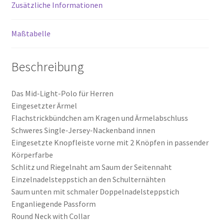
Zusätzliche Informationen
Maßtabelle
Beschreibung
Das Mid-Light-Polo für Herren
Eingesetzter Ärmel
Flachstrickbündchen am Kragen und Ärmelabschluss
Schweres Single-Jersey-Nackenband innen
Eingesetzte Knopfleiste vorne mit 2 Knöpfen in passender
Körperfarbe
Schlitz und Riegelnaht am Saum der Seitennaht
Einzelnadelsteppstich an den Schulternähten
Saum unten mit schmaler Doppelnadelsteppstich
Enganliegende Passform
Round Neck with Collar