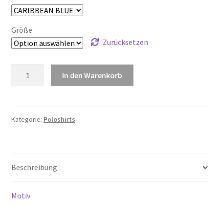
Größe
Zurücksetzen
STANLEY
In den Warenkorb
COASTER
(Herrenpolo)
Menge
Kategorie:
Poloshirts
Beschreibung
Motiv