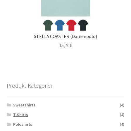
STELLA COASTER (Damenpolo)
15,70
€
Produkt-Kategorien
Sweatshirts
(4)
T-Shirts
(4)
Poloshirts
(4)