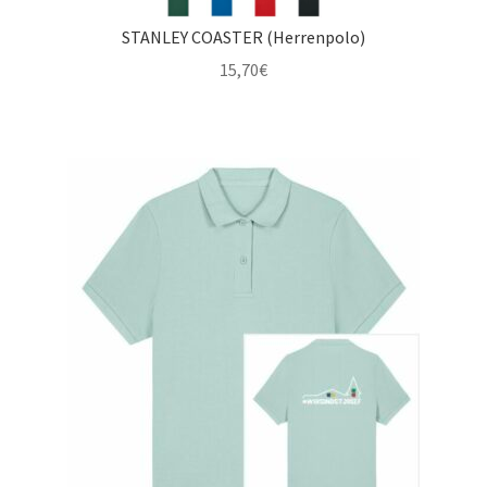
STANLEY COASTER (Herrenpolo)
15,70
€