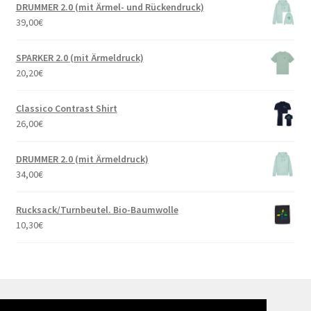
DRUMMER 2.0 (mit Ärmel- und Rückendruck)
39,00
€
SPARKER 2.0 (mit Ärmeldruck)
20,20
€
Classico Contrast Shirt
26,00
€
DRUMMER 2.0 (mit Ärmeldruck)
34,00
€
Rucksack/Turnbeutel. Bio-Baumwolle
10,30
€