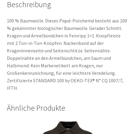
Beschreibung
100 % Baumwolle. Dieses Piqué-Polohemd besteht aus 100
% gekämmter biologischer Baumwolle. Gerader Schnitt.
Kragen und Ärmelbündchen in Feinripp 1×1. Knopfleiste
mit 2 Ton-in-Ton-Knöpfen. Nackenband auf der
Krageninnenseite und Seitenschlitze. Seitennähte.
Doppelnähte an den Ärmelbündchen, am Saum und
Halbmond. Kein Markenetikett am Kragen, nur
Größenkennzeichnung, für eine leichtere Veredelung.
Zertifizierte STANDARD 100 by OEKO-TEX® N° CQ 1007/7,
IFTH.
Ähnliche Produkte