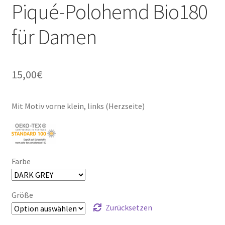
Piqué-Polohemd Bio180
für Damen
15,00
€
Mit Motiv vorne klein, links (Herzseite)
Farbe
Größe
Zurücksetzen