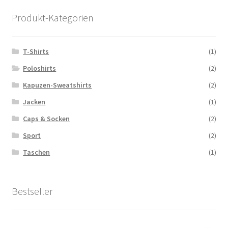
Produkt-Kategorien
T-Shirts
(1)
Poloshirts
(2)
Kapuzen-Sweatshirts
(2)
Jacken
(1)
Caps & Socken
(2)
Sport
(2)
Taschen
(1)
Bestseller