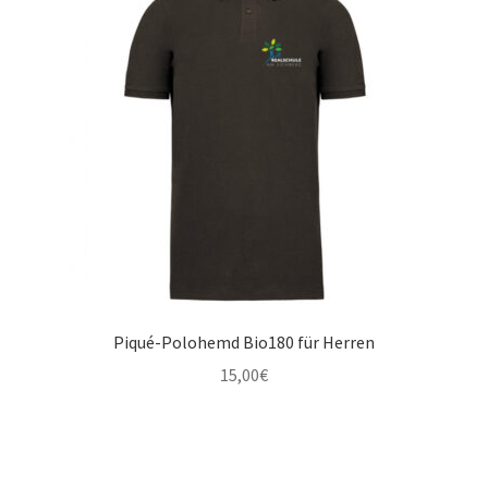
Piqué-Polohemd Bio180 für Herren
15,00
€