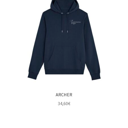
ARCHER
34,60
€