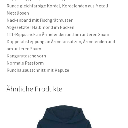
Runde gleichfarbige Kordel, Kordelenden aus Metall
Metallösen
Nackenband mit Fischgrätmuster
Abgesetzter Halbmond im Nacken
1×1-Rippstrick an Ärmelenden und am unteren Saum
Doppelabsteppung an Ärmelansätzen, Ärmelenden und
am unteren Saum
Kängurutasche vorn
Normale Passform
Rundhalsausschnitt mit Kapuze
Ähnliche Produkte