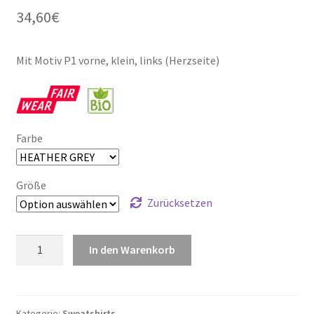
34,60
€
Mit Motiv P1 vorne, klein, links (Herzseite)
Farbe
Größe
Zurücksetzen
ARCHER
In den Warenkorb
Menge
Kategorie:
Sweatshirts