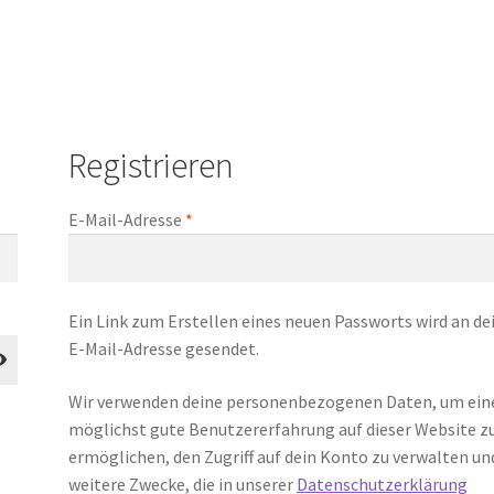
Registrieren
lich
Erforderlich
E-Mail-Adresse
*
Ein Link zum Erstellen eines neuen Passworts wird an de
E-Mail-Adresse gesendet.
Wir verwenden deine personenbezogenen Daten, um ein
möglichst gute Benutzererfahrung auf dieser Website z
ermöglichen, den Zugriff auf dein Konto zu verwalten un
weitere Zwecke, die in unserer
Datenschutzerklärung