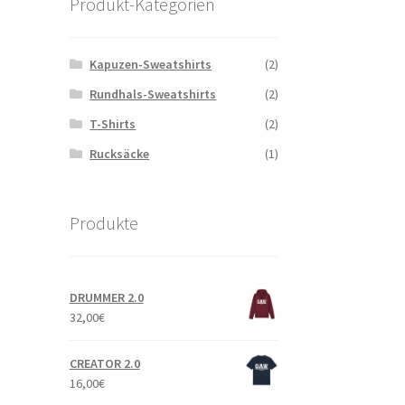
Produkt-Kategorien
Kapuzen-Sweatshirts
(2)
Rundhals-Sweatshirts
(2)
T-Shirts
(2)
Rucksäcke
(1)
Produkte
DRUMMER 2.0
32,00
€
CREATOR 2.0
16,00
€