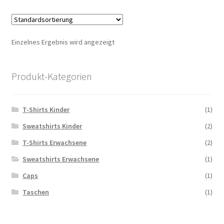
Einzelnes Ergebnis wird angezeigt
Produkt-Kategorien
T-Shirts Kinder
(1)
Sweatshirts Kinder
(2)
T-Shirts Erwachsene
(2)
Sweatshirts Erwachsene
(1)
Caps
(1)
Taschen
(1)