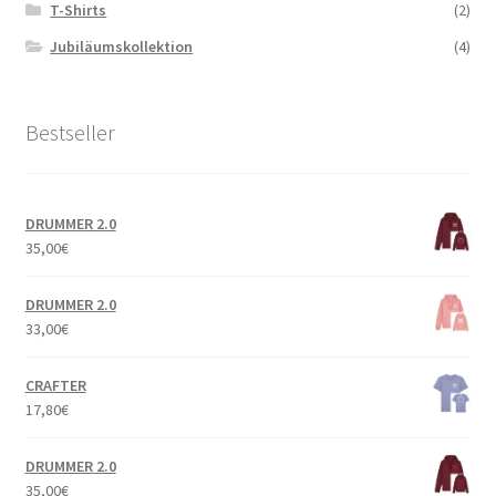
T-Shirts
(2)
Jubiläumskollektion
(4)
Bestseller
DRUMMER 2.0
35,00
€
DRUMMER 2.0
33,00
€
CRAFTER
17,80
€
DRUMMER 2.0
35,00
€