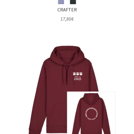
CRAFTER
17,80
€